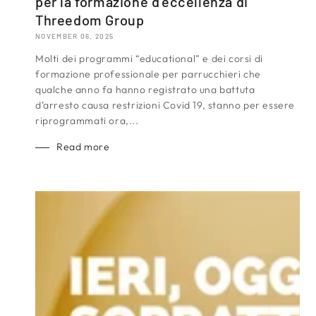
per la formazione d'eccellenza di
Threedom Group
NOVEMBER 06, 2025
Molti dei programmi “educational” e dei corsi di
formazione professionale per parrucchieri che
qualche anno fa hanno registrato una battuta
d’arresto causa restrizioni Covid 19, stanno per essere
riprogrammati ora,...
Read more