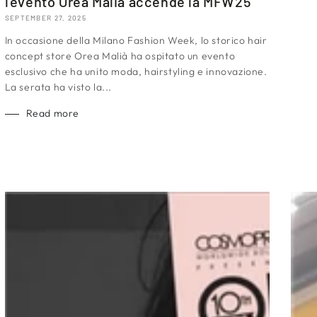
l’evento Orea Malià accende la MFW25
SEPTEMBER 27, 2025
In occasione della Milano Fashion Week, lo storico hair
concept store Orea Malià ha ospitato un evento
esclusivo che ha unito moda, hairstyling e innovazione.
La serata ha visto la...
Read more