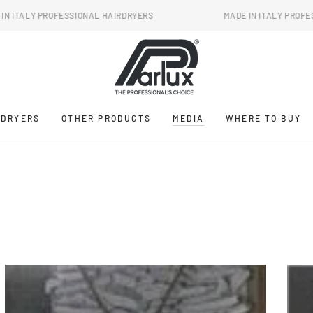
NAL HAIRDRYERS
MADE IN ITALY PROFESSIONAL HAIRDRYERS
RDRYERS
OTHER PRODUCTS
MEDIA
WHERE TO BUY