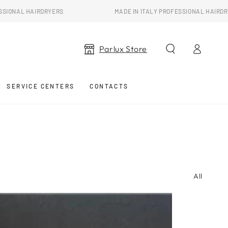
MADE IN ITALY PROFESSIONAL HAIRDRYERS
Log
Parlux Store
in
SERVICE CENTERS
CONTACTS
All