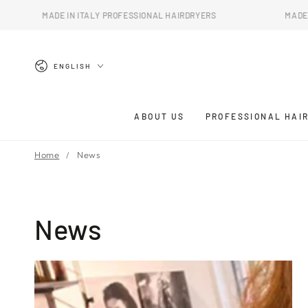
SKIP TO
TALY PROFESSIONAL HAIRDRYERS
MADE IN ITALY PROFESSIO
CONTENT
Language
ENGLISH
ABOUT US
PROFESSIONAL HAI
Home
News
News