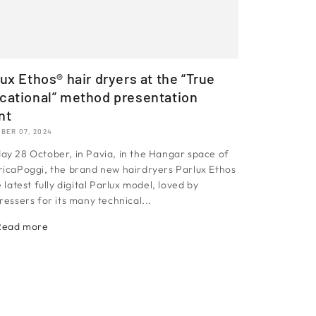
ux Ethos® hair dryers at the “True
cational” method presentation
nt
BER 07, 2024
y 28 October, in Pavia, in the Hangar space of
icaPoggi, the brand new hairdryers Parlux Ethos
e latest fully digital Parlux model, loved by
ressers for its many technical...
Read more