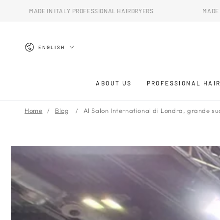
SKIP TO
E IN ITALY PROFESSIONAL HAIRDRYERS
MADE IN ITALY PRO
CONTENT
Language
ENGLISH
ABOUT US
PROFESSIONAL HAI
Home
Blog
Al Salon International di Londra, grande s