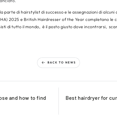
anciato.
da parte di hairstylist di successo e le assegnazioni di alcuni
BHA) 2025 e British Hairdresser of the Year completano le 
isti di tutto il mondo,
è il posto giusto dove incontrarsi,
scam
BACK TO NEWS
ose and how to find
Best hairdryer for cur