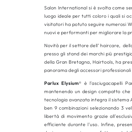
Salon International si è svolta come sem
luogo ideale per tutti coloro i quali si 
visitatori ha potuto seguire numerosi W
nuovi e performanti per migliorare la pr
Novità per il settore dell’ haircare,
dell
presso gli stand dei marchi più prestigi
della Gran Bretagna, Hairtools, ha pre
panorama degli accessori professionali
Parlux Elysium
® è l’asciugacapelli P
mantenendo un design compatto che l
tecnologia avanzata integra il sistema Ai
ben 9 combinazioni selezionando 3 vel
libertà di movimento grazie all'esclu
efficiente durante l'uso. Infine, pre