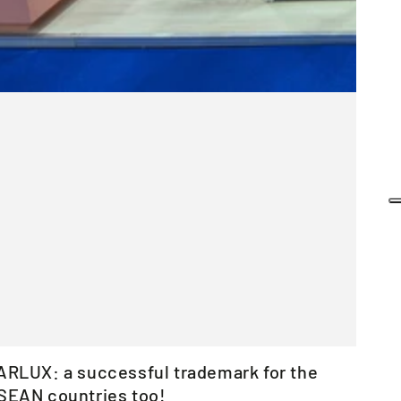
ARLUX: a successful trademark for the
SEAN countries too!