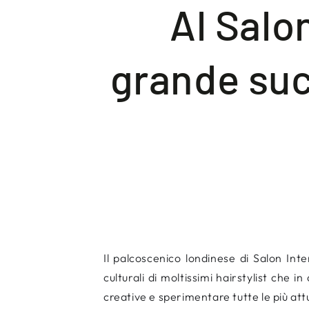
Al Salo
grande suc
Il palcoscenico londinese di Salon Int
culturali di moltissimi hairstylist che
creative e sperimentare tutte le più attu