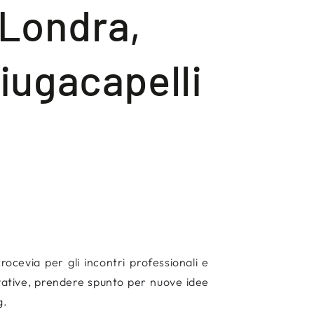
 Londra,
iugacapelli
ocevia per gli incontri professionali e
novative, prendere spunto per nuove idee
g.