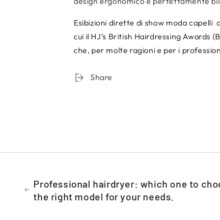
design ergonomico e perfettamente bil
Esibizioni dirette di show moda capelli
cui il
HJ’s British Hairdressing Awards (
che, per molte ragioni e per i profession
Share
Professional hairdryer: which one to cho
the right model for your needs.