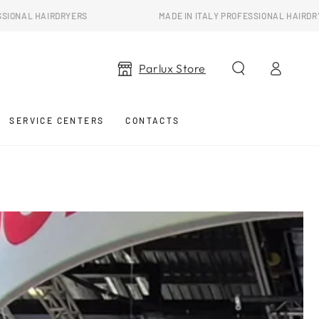
RDRYERS
MADE IN ITALY PROFESSIONAL HAIRDRYERS
Log
Parlux Store
in
SERVICE CENTERS
CONTACTS