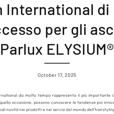
n International di
cesso per gli asc
Parlux ELYSIUM®
October 17, 2025
ernational da molto tempo rappresenta il più importante cr
 in quella occasione, possono conoscere le tendenze più in
ali novità nei prodotti e nei servizi del mondo dell’hairstylin