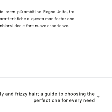
 dei premi più ambiti nel Regno Unito, tra
caratteristiche di questa manifestazione
biarsi idee e fare nuove esperienze.
ly and frizzy hair: a guide to choosing the
perfect one for every need