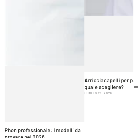
Arricciacapelli per pa
quale scegliere?
LUGLIO 21, 2026
Phon professionale: i modelli da
provare nel 2026