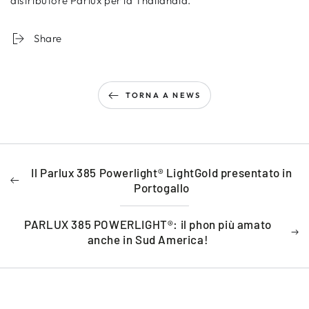
distributore Parlux per la Thailandia.
Share
TORNA A NEWS
Il Parlux 385 Powerlight® LightGold presentato in
Portogallo
PARLUX 385 POWERLIGHT®: il phon più amato
anche in Sud America!