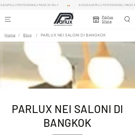
PASSA AL
PELLI PROFESSIONALI MADE IN ITALY
ASCIUGACAPELLI PROFESSIONALI MADE IN ITA
CONTENUTO
Parlux
Store
Home
Blog
PARLUX NEI SALONI DI BANGKOK
PARLUX NEI SALONI DI
BANGKOK