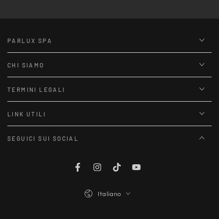
PARLUX SPA
CHI SIAMO
TERMINI LEGALI
LINK UTILI
SEGUICI SUI SOCIAL
Facebook
Instagram
TikTok
YouTube
Lingua
Italiano