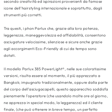
secondo creatività ed ispirazioni provenienti da famose
icone dell’hairstyling internazionale e soprattutto, dagli
strumenti più corretti.
Tra questi, i phon Parlux che, grazie alla loro potenza,
leggerezza, maneggevolezza ed affidabilità, consentono
asciugature velocissime, silenziose e sicure anche grazie
agli accorgimenti Eco-Friendly di cui da tempo sono
dotati.
Il modello Parlux 385 PowerLight®, nelle sue coloratissime
versioni, risulta essere al momento, il più apprezzato a
Bangkok; impugnato tradizionalmente, oppure dalla parte
del corpo dell’asciugacapelli, questo apparecchio soddisfa
pienamente l’operatore (che usandolo molte ore al giorno,
ne apprezza in special modo, la leggerezza) ed il cliente
finale, (che può ottenere in breve tempo, un perfetto