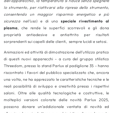
dell’apparecchio, la temperatura si riduce senza spegnere
lo strumento, per riattivarsi alla ripresa dello strumento,
consentendo un maggior risparmio energetico e più
sicurezza nell’uso
) e di uno
speciale rivestimento al
plasma
, che rende le superfici scorrevoli e gli dona
proprietà antiadesive e antiattrito per risultati
sorprendenti sui capelli delle clienti,
sempre lucidi e setosi.
Animazioni ed attività di dimostrazione dell’utilizzo pratico
di questi nuovi apparecchi – a cura del gruppo stilistico
Threedom, presso lo stand Parlux al padiglione 35 – hanno
riscontrato i favori del pubblico specializzato che, ancora
una volta, ne ha apprezzato le caratteristiche tecniche e le
reali possibilità di sviluppo e creatività presso i rispettivi
saloni. Oltre alle qualità tecnologiche e costruttive, le
molteplici versioni colorate delle novità Parlux 2025,
possono donare un’addizionale ventata di novità ed