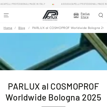
PASSA AL
ELLI PROFESSIONALI MADE IN ITALY
ASCIUGACAPELLI PROFESSIONALI MADE IN ITAL
CONTENUTO
Parlux
Store
Home
Blog
PARLUX al COSMOPROF Worldwide Bologna 20
PARLUX al COSMOPROF
Worldwide Bologna 2025