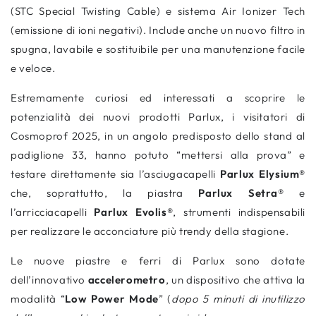
(STC Special Twisting Cable) e
sistema Air Ionizer Tech
(emissione di ioni negativi). Include anche un nuovo filtro in
spugna, lavabile e sostituibile per una manutenzione facile
e veloce.
Estremamente curiosi ed interessati a scoprire le
potenzialità dei nuovi prodotti Parlux, i visitatori di
Cosmoprof 2025, in un angolo predisposto dello stand al
padiglione 33, hanno potuto “mettersi alla prova” e
testare direttamente sia l’asciugacapelli
Parlux Elysium
®
che, soprattutto
, la
piastra
Parlux
Setra
®
e
l’arricciacapelli
Parlux Evolis
®
,
strumenti indispensabili
per realizzare le acconciature più trendy della stagione.
Le nuove piastre e ferri di Parlux sono dotate
dell’innovativo
accelerometro
, un dispositivo che attiva la
modalità “
Low Power Mode
” (
dopo 5
minuti di inutilizzo