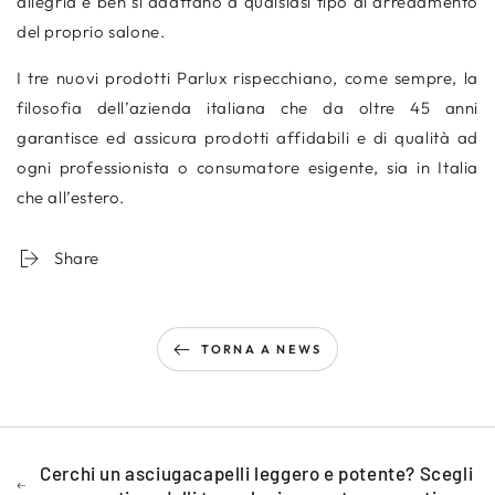
allegria e ben si adattano a qualsiasi tipo di arredamento
del proprio salone.
I tre nuovi prodotti Parlux rispecchiano, come sempre, la
filosofia dell’azienda italiana che da oltre 45 anni
garantisce ed assicura prodotti affidabili e di qualità ad
ogni professionista o consumatore esigente, sia in Italia
che all’estero.
Share
TORNA A NEWS
Cerchi un asciugacapelli leggero e potente? Scegli