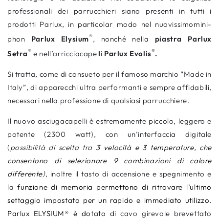
professionali dei parrucchieri siano presenti in tutti i
prodotti Parlux, in particolar modo nel nuovissimomini-
®
phon
Parlux
Elysium
,
nonché nella
piastra Parlux
®
®
Setra
e nell’arricciacapelli
Parlux
Evolis
.
Si tratta, come di consueto per il famoso marchio “Made in
Italy”, di apparecchi ultra performanti e sempre affidabili,
necessari nella professione di qualsiasi parrucchiere.
Il nuovo asciugacapelli è estremamente piccolo, leggero e
potente (2300 watt), con un’interfaccia digitale
(
possibilità di scelta tra
3 velocità e 3 temperature, che
consentono di selezionare
9 combinazioni di calore
differente
)
, inoltre il tasto di accensione e spegnimento e
la
funzione di memoria permettono di ritrovare l’ultimo
settaggio impostato per un rapido e immediato utilizzo.
Parlux ELYSIUM® è dotato di
cavo girevole brevettato