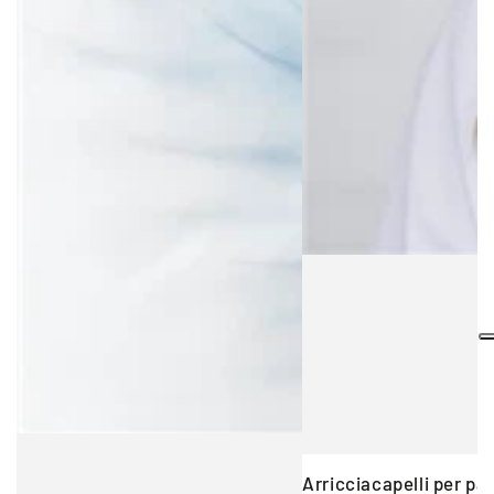
Arricciacapelli per pa